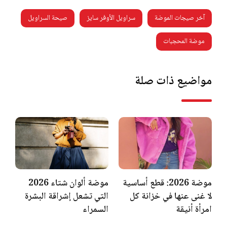
آخر صيجات الموضة
سراويل الأوفر سايز
صيحة السراويل
موضة المحجبات
مواضيع ذات صلة
موضة 2026: قطع أساسية
موضة ألوان شتاء 2026
لا غنى عنها في خزانة كل
التي تشعل إشراقة البشرة
امرأة أنيقة
السمراء