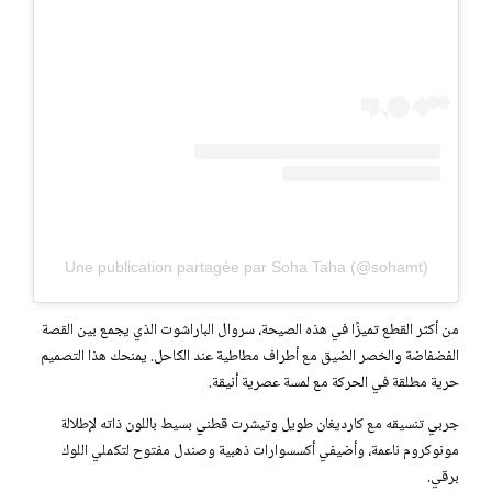
Une publication partagée par Soha Taha (@sohamt)
من أكثر القطع تميزًا في هذه الصيحة، سروال الباراشوت الذي يجمع بين القصة
الفضفاضة والخصر الضيق مع أطراف مطاطية عند الكاحل. يمنحك هذا التصميم
حرية مطلقة في الحركة مع لمسة عصرية أنيقة.
جربي تنسيقه مع كارديغان طويل وتيشرت قطني بسيط باللون ذاته لإطلالة
مونوكروم ناعمة، وأضيفي أكسسوارات ذهبية وصندل مفتوح لتكملي اللوك
برقي.