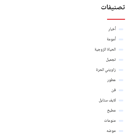
تصنيفات
أخبار
أمومة
الحياة الزوجية
تجميل
زاويتي الحرة
عطور
فن
لايف ستايل
مطبخ
منوعات
موضه