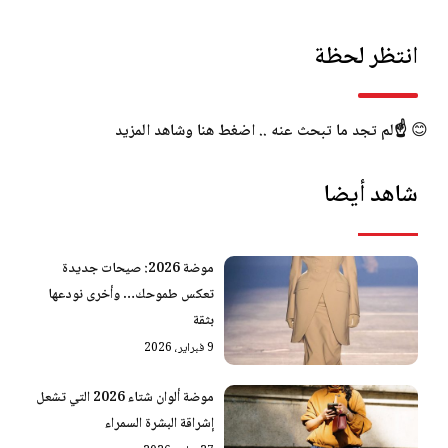
انتظر لحظة
😊
☝️لم تجد ما تبحث عنه .. اضغط هنا وشاهد المزيد
شاهد أيضا
موضة 2026: صيحات جديدة
تعكس طموحك… وأخرى نودعها
بثقة
9 فبراير، 2026
موضة ألوان شتاء 2026 التي تشعل
إشراقة البشرة السمراء