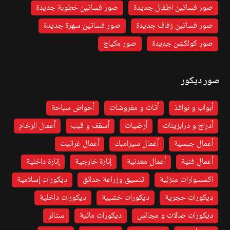
صور فساتين اطفال جديدة
صور فساتين خطوبة جديدة
صور فساتين زفاف جديدة
صور فساتين سهرة جديدة
صور كولكشن جديدة
صور مكياج
صور ديكور
أبواب و نوافذ
أثاث و مفروشات
أحواض سباحة
أدراج و درابزينات
أرضيات
أسقف و قبب
أعمال الرخام
أعمال جبسية
أعمال سيرامبك
أعمال غرانيت
أعمال فنية
أعمال معدنية
إنارة خارجية
إنارة داخلية
اكسسوارات منزلية
تنسيق وزراعة حدائق
ديكورات إسلامية
ديكورات حجرية
ديكورات خشبية
ديكورات داخلية
ديكورات صالات و مجالس
ديكورات مائية
ستائر