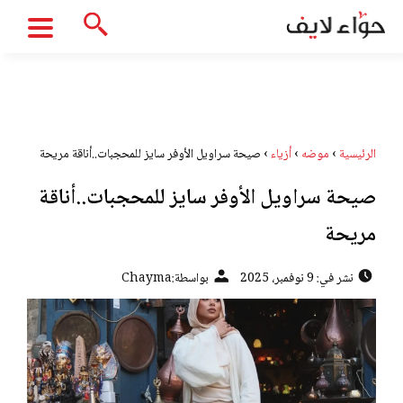
الرئيسية
›
موضه
›
أزياء
›
صيحة سراويل الأوفر سايز للمحجبات..أناقة مريحة
صيحة سراويل الأوفر سايز للمحجبات..أناقة
مريحة
نشر في: 9 نوفمبر، 2025
بواسطة:
Chayma