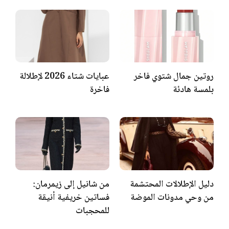
روتين جمال شتوي فاخر
عبايات شتاء 2026 لإطلالة
بلمسة هادئة
فاخرة
دليل الإطلالات المحتشمة
من شانيل إلى زيمرمان:
من وحي مدونات الموضة
فساتين خريفية أنيقة
للمحجبات