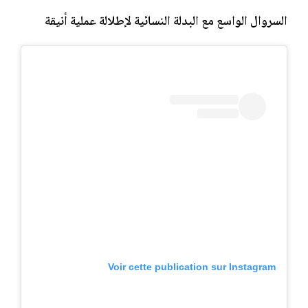
السروال الواسع مع البدلة النسائية لإطلالة عملية أنيقة
Voir cette publication sur Instagram