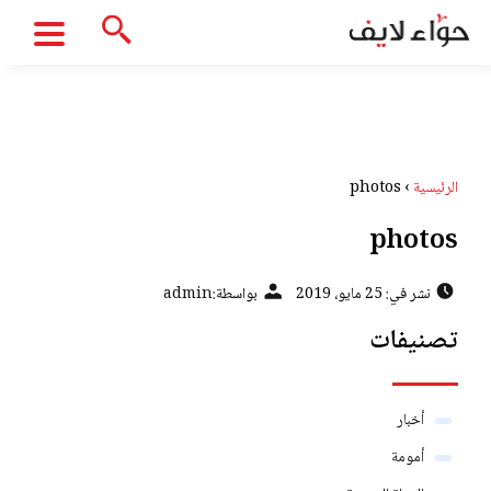
الرئيسية
›
photos
photos
نشر في: 25 مايو، 2019
بواسطة:
admin
تصنيفات
أخبار
أمومة