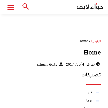
الرئيسية
›
Home
Home
نشر في: 4 أبريل، 2017
بواسطة:
admin
تصنيفات
أخبار
أمومة