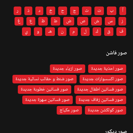
أ
ب
ت
ث
ج
ح
خ
د
ذ
ر
ز
س
ش
ص
ض
ط
ظ
ع
غ
ف
ق
ك
ل
م
ن
هـ
و
ي
صور فاشن
صور احذية جديدة
صور ازياء جديدة
صور اكسسوارات جديدة
صور شنط و حقائب نسائية جديدة
صور فساتين اطفال جديدة
صور فساتين خطوبة جديدة
صور فساتين زفاف جديدة
صور فساتين سهرة جديدة
صور كولكشن جديدة
صور مكياج
صور ديكور