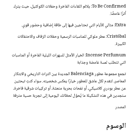
To Be Confirmed: يلائم اللقاءات الفاخرة وحفلات الكوكتيل، حيث يترك
أثرًا غامضًا.
Extra: مثالي للأيام التي تحتاجين فيها إلى طاقة إضافية وحضور قوي.
Cristóbal: عطر ملوكي للمناسبات الرسمية وحفلات الزفاف والاحتفالات
الكبيرة.
Incense Perfumum: الخيار الأمثل للسهرات الليلية الفاخرة أو المناسبات
التي تتطلب لمسة غامضة وجذابة
تجمع مجموعة عطور Balenciaga الجديدة بين التراث التاريخي والابتكار
المعاصر، لتقدم لكل عاشق للعطور خيارًا يعكس شخصيته. سواء كنتِ تبحثين
عن عطر بودري كلاسيكي، أو نفحات بحرية منعشة، أو تركيبات شرقية فاخرة،
ستجدين في هذه التشكيلة ما يُحوّل لحظاتك اليومية إلى تجربة حسية مترفة
المصدر
الوسوم