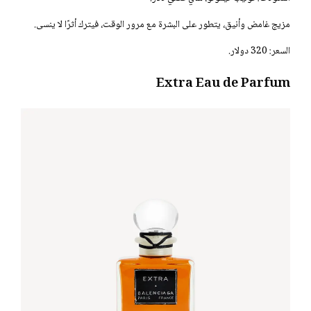
مزيج غامض وأنيق، يتطور على البشرة مع مرور الوقت، فيترك أثرًا لا ينسى.
السعر: 320 دولار.
Extra Eau de Parfum