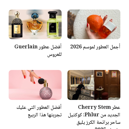
أجمل العطور لموسم 2026
أفضل عطور Guerlain
للعروس
عطر Cherry Stem
أفضل العطور التي عليك
الجديد من Phlur: كوكتيل
تجربتها هذا الربيع
ساحر برائحة الكرز يليق