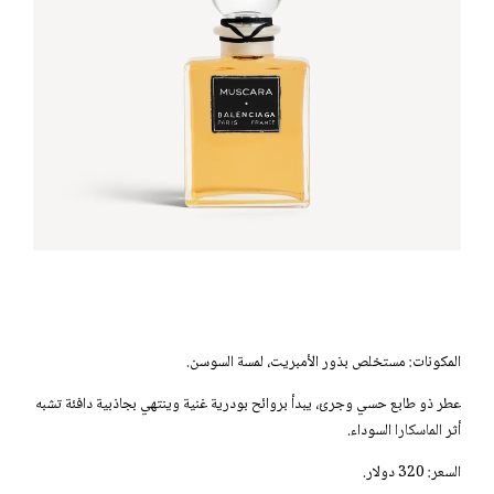
المكونات: مستخلص بذور الأمبريت، لمسة السوسن.
عطر ذو طابع حسي وجرئ، يبدأ بروائح بودرية غنية وينتهي بجاذبية دافئة تشبه
أثر
الماسكارا
السوداء.
السعر: 320 دولار.