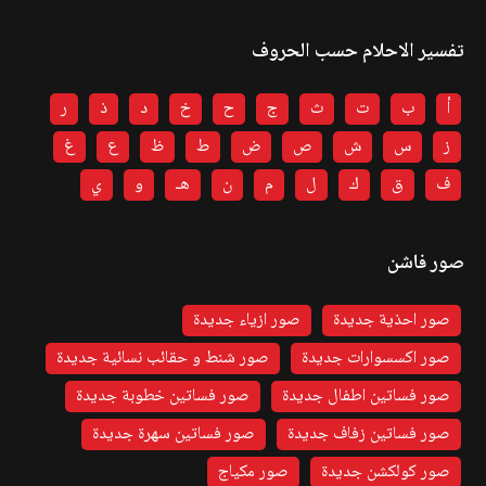
تفسير الاحلام حسب الحروف
أ
ب
ت
ث
ج
ح
خ
د
ذ
ر
ز
س
ش
ص
ض
ط
ظ
ع
غ
ف
ق
ك
ل
م
ن
هـ
و
ي
صور فاشن
صور احذية جديدة
صور ازياء جديدة
صور اكسسوارات جديدة
صور شنط و حقائب نسائية جديدة
صور فساتين اطفال جديدة
صور فساتين خطوبة جديدة
صور فساتين زفاف جديدة
صور فساتين سهرة جديدة
صور كولكشن جديدة
صور مكياج