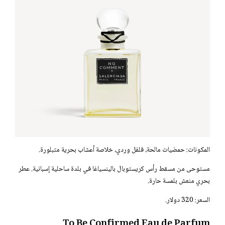
المكونات: حمضيات مالحة، فلفل وردي، خلاصة أعشاب بحرية متبلورة.
مستوحى من مسقط رأس كريستوبال بالينسياغا في بلدة ساحلية إسبانية. عطر
بحري منعش بلمسة حارة.
السعر: 320 دولار.
To Be Confirmed Eau de Parfum