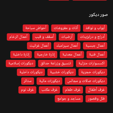
صور ديكور
أبواب و نوافذ
أثاث و مفروشات
أحواض سباحة
أدراج و درابزينات
أرضيات
أسقف و قبب
أعمال الرخام
أعمال جبسية
أعمال سيرامبك
أعمال غرانيت
أعمال فنية
أعمال معدنية
إنارة خارجية
إنارة داخلية
اكسسوارات منزلية
تنسيق وزراعة حدائق
ديكورات إسلامية
ديكورات حجرية
ديكورات خشبية
ديكورات داخلية
ديكورات صالات و مجالس
ديكورات مائية
ستائر
غرف أطفال
غرف طعام
غرف مكتب
غرف نوم
فلل وقصور
مساجد و جوامع