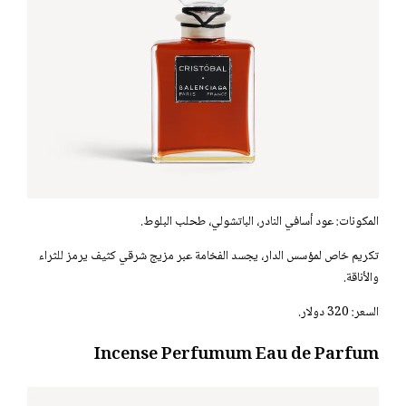
المكونات: عود أسافي النادر، الباتشولي، طحلب البلوط.
تكريم خاص لمؤسس الدار، يجسد الفخامة عبر مزيج شرقي كثيف يرمز للثراء
والأناقة.
السعر: 320 دولار.
Incense Perfumum Eau de Parfum