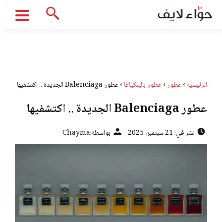
الرئيسية
›
عطور
›
عطور بالينكياغا
›
عطور Balenciaga الجديدة .. اكتشفيها
عطور Balenciaga الجديدة .. اكتشفيها
نشر في: 21 سبتمبر، 2025
بواسطة:
Chayma