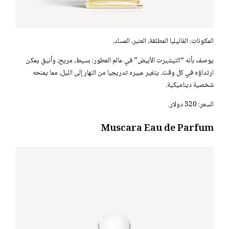
المكونات: الفانيليا المطلقة، العنبر، المسك.
يوصف بأنه “التيشيرت الأبيض” في عالم العطور: بسيط، مريح، وأنيق يمكن
ارتداؤه في كل وقت. يتغير عبيره تدريجيا من النهار إلى الليل، مما يمنحه
شخصية ديناميكية.
السعر: 320 دولار.
Muscara Eau de Parfum