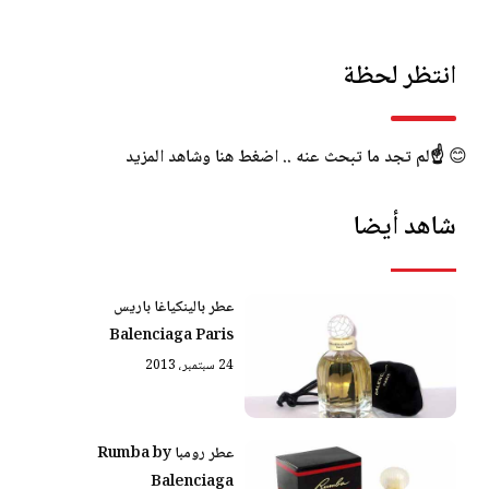
انتظر لحظة
😊
☝️لم تجد ما تبحث عنه .. اضغط هنا وشاهد المزيد
شاهد أيضا
عطر بالينكياغا باريس
Balenciaga Paris
24 سبتمبر، 2013
عطر رومبا Rumba by
Balenciaga