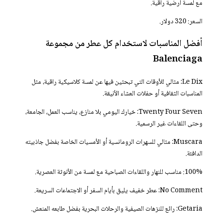
مع لمسة أرضية راقية.
السعر: 320 دولار.
أفضل المناسبات لاستخدام كل عطر من مجموعة
Balenciaga
Le Dix: مثالي للأوقات التي تبحثين فيها عن لمسة كلاسيكية راقية، مثل
المناسبات الثقافية أو حفلات العشاء الأنيقة.
Twenty Four Seven: خيارك اليومي بلا منازع، يناسب العمل، الجامعة،
وحتى اللقاءات غير الرسمية.
Muscara: مثالي للسهرات الرومانسية أو الأمسيات الخاصة بفضل جاذبيته
الدافئة.
100%: مناسب للنهار واللقاءات الصباحية مع لمسة من الأنوثة العصرية.
No Comment: عطر خفيف يليق بأيام السفر أو الاجتماعات السريعة.
Getaria: رائع للنزهات الصيفية والرحلات البحرية بفضل طابعه المنعش.