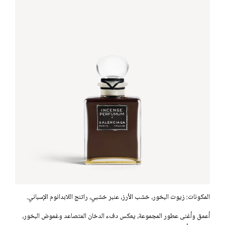
المكونات: زيوت البخور، خشب الأرز، عنبر خشبي، راتنج اللابدانوم الإسباني.
أعمق وأغنى عطور المجموعة، يعكس دفء الدخان المتصاعد وغموض البخور،