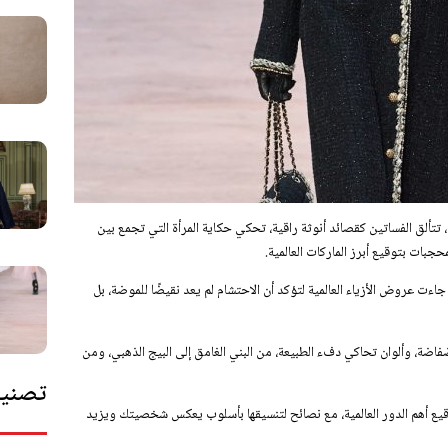
تألق الفساتين كقصائد أنوثة راقية، تحكي حكاية المرأة التي تجمع بين
حجبات بتوقيع أبرز الماركات العالمية.
جاءت عروض الأزياء العالمية لتؤكد أن الاحتشام لم يعد نقيضًا للموضة، بل
 وقصات فضفاضة، وألوان تحاكي دفء الطبيعة، من البني الغامق إلى البيج الذهبي، ومن
تصنيف
وقيع أهم الدور العالمية، مع نصائح لتنسيقها بأسلوب يعكس شخصيتك ويزيد