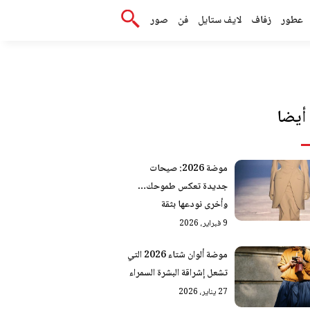
عطور
زفاف
لايف ستايل
فن
صور
أيضا
موضة 2026: صيحات
جديدة تعكس طموحك…
وأخرى نودعها بثقة
9 فبراير، 2026
موضة ألوان شتاء 2026 التي
تشعل إشراقة البشرة السمراء
27 يناير، 2026