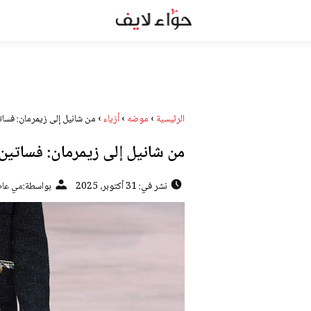
الرئيسية
›
موضه
›
أزياء
›
من شانيل إلى زيمرمان: فسات
من شانيل إلى زيمرمان: فساتين
نشر في: 31 أكتوبر، 2025
بواسطة:
مي عا