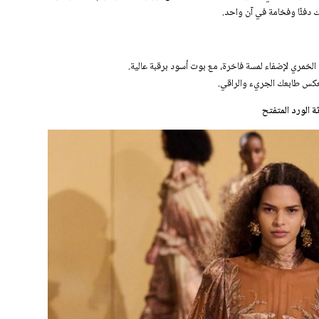
 دفئًا وفخامة في آن واحد.
 الخمري لإضفاء لمسة فاخرة، مع بوت أسود برقبة عالية.
عكس طابعك الجريء والراقي.