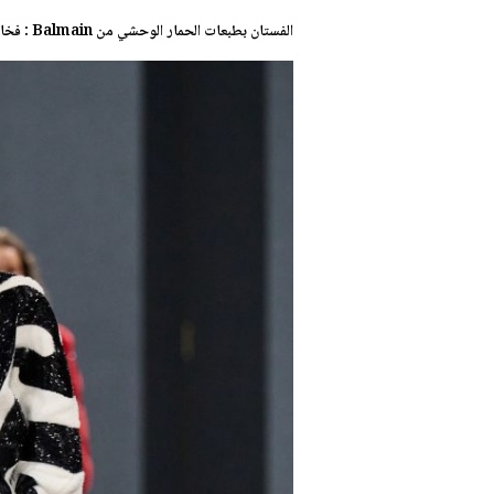
الفستان بطبعات الحمار الوحشي من Balmain : فخامة المونوكروم