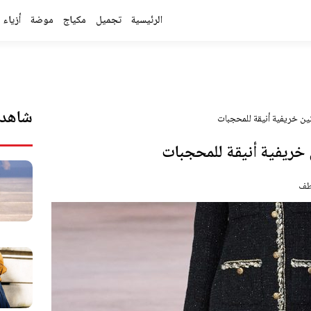
الرئيسية
تجميل
مكياج
موضة
أزياء
شاهد 
ين خريفية أنيقة للمحجبات
 خريفية أنيقة للمحجبات
طف