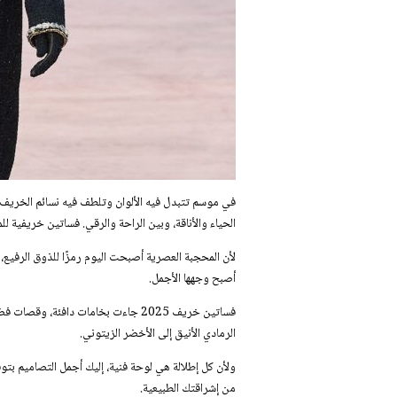
في موسم تتبدل فيه الألوان وتلطف فيه نسائم الخريف، ت
الحياء والأناقة، وبين الراحة والرقي. فساتين خريفية للم
لأن المحجبة العصرية أصبحت اليوم رمزًا للذوق الرفيع، 
أصبح وجهها الأجمل.
فساتين خريف 2025 جاءت بخامات دافئة،
الرمادي الأنيق إلى الأخضر الزيتوني.
ولأن كل إطلالة هي لوحة فنية، إليك أجمل التصاميم بت
من إشراقتك الطبيعية.