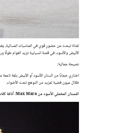
الأبيض والأسود، في قصة انسيابية تزيد القوام طولًا ورش
نصيحة جمالية:
اختاري حجابًا من الستان الأسود أو الأبيض بلفة ناعمة 
ظلال عيون فضية لمزيد من التوهج تحت الأضواء.
الفستان المخملي الأسود من Max Mara: أناقة كلاسيكية لا تزول