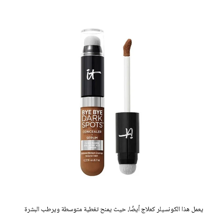
يعمل هذا الكونسيلر كعلاج أيضًا، حيث يمنح تغطية متوسطة ويرطب البشرة