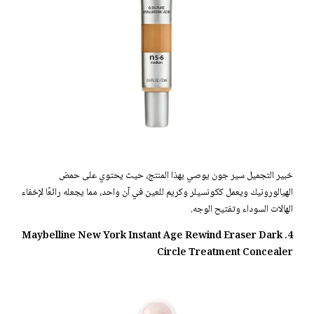
خبير التجميل سير جون يوصي بهذا المنتج، حيث يحتوي على حمض
الهيالورونيك ويعمل ككونسيلر وكريم للعين في آن واحد، مما يجعله رائعًا لإخفاء
الهالات السوداء وتفتيح الوجه.
4. Maybelline New York Instant Age Rewind Eraser Dark
Circle Treatment Concealer