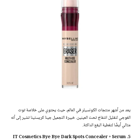
يعد من أشهر منتجات الكونسيلر في العالم، حيث يحتوي على خلاصة توت
الغوجي لتقليل انتفاخ تحت العينين. خبيرة التجميل جينا كريستينا تشير إلى أنه
مثالي أيضًا لتغطية البقع الداكنة.
5. IT Cosmetics Bye Bye Dark Spots Concealer + Serum