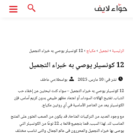
الرئيسية
›
تجميل
›
مكياج
›
12 كونسيلر يوصي به خبراء التجميل
12 كونسيلر يوصي به خبراء التجميل
نشر في: 10 مارس، 2025
بواسطة:
مي عاطف
12 كونسيلر يوصي به خبراء التجميل – سواء كنت تبحثين عن إخفاء
حب
الشباب
، تفتيح الهالات السوداء، أو اعتماد مظهر طبيعي بدون كريم أساس، فإن
الكونسيلر يعد من العناصر الأساسية في أي روتين مكياج.
مع وجود العديد من التركيبات المتاحة، قد يكون من الصعب العثور على المنتج
المناسب لك. لهذا السبب، قمنا بتجميع قائمة بـ 22 نوعًا من الكونسيلر التي
يوصي بها خبراء التجميل والمحررون في عالم الجمال، والتي تناسب مختلف