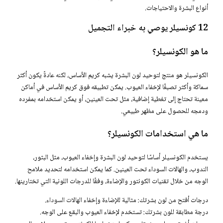
أنواع البشرة والاحتياجات.
12 كونسيلر يوصي به خبراء التجميل
ما هو الكونسيلر؟
الكونسيلر هو منتج لتوحيد لون البشرة يشبه كريم الأساس، لكنه عادةً يكون أكثر
سماكة وأكثر تصبغًا لإخفاء العيوب. يمكن تطبيقه فوق كريم الأساس في أماكن
معينة تحتاج إلى تغطية إضافية، مثل تحت العينين، أو يمكن استخدامه بمفرده
ودمجه للحصول على مظهر طبيعي.
ما هي استخدامات الكونسيلر؟
يستخدم الكونسيلر أساسًا لتوحيد لون البشرة وإخفاء العيوب، مثل البثور،
الندوب، والهالات السوداء تحت العينين. كما يمكن استخدامه لتحديد ملامح
الوجه من خلال تقنيات الكونتور والإضاءة، وفقًا للدرجات اللونية التي تختارينها.
درجات أفتح من لون بشرتك: مثالية للإضاءة وإخفاء
الهالات السوداء
.
درجة مطابقة للون بشرتك: تستخدم لإخفاء العيوب والبقع على الوجه.