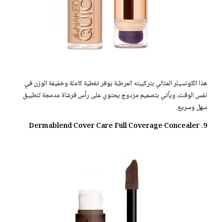
هذا الكونسيلر المثالي بتركيبته المرطبة يوفر تغطية كاملة وخفيفة الوزن في
نفس الوقت، ويأتي بتصميم مزدوج يحتوي على رأس فرشاة مدمجة لتطبيق
سهل وسريع.
9. Dermablend Cover Care Full Coverage Concealer