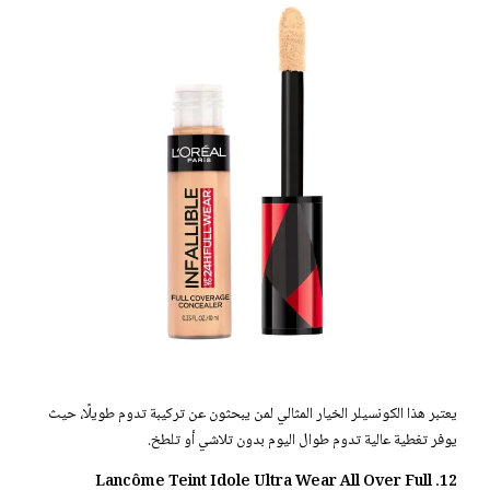
يعتبر هذا الكونسيلر الخيار المثالي لمن يبحثون عن تركيبة تدوم طويلًا، حيث
يوفر تغطية عالية تدوم طوال اليوم بدون تلاشي أو تلطخ.
12. Lancôme Teint Idole Ultra Wear All Over Full