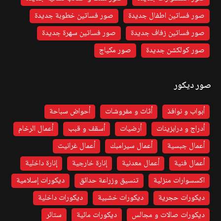
صور فساتين اطفال جديدة
صور فساتين خطوبة جديدة
صور فساتين زفاف جديدة
صور فساتين سهرة جديدة
صور كولكشن جديدة
صور مكياج
صور ديكور
أبواب و نوافذ
أثاث و مفروشات
أحواض سباحة
أدراج و درابزينات
أرضيات
أسقف و قبب
أعمال الرخام
أعمال جبسية
أعمال سيرامبك
أعمال غرانيت
أعمال فنية
أعمال معدنية
إنارة خارجية
إنارة داخلية
اكسسوارات منزلية
تنسيق وزراعة حدائق
ديكورات إسلامية
ديكورات حجرية
ديكورات خشبية
ديكورات داخلية
ديكورات صالات و مجالس
ديكورات مائية
ستائر