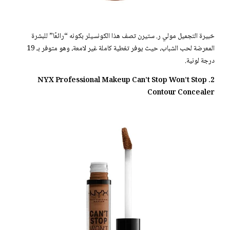
خبيرة التجميل مولي ر. ستيرن تصف هذا الكونسيلر بكونه “رائعًا” للبشرة
المعرضة لحب الشباب، حيث يوفر تغطية كاملة غير لامعة، وهو متوفر بـ 19
درجة لونية.
2. NYX Professional Makeup Can’t Stop Won’t Stop
Contour Concealer