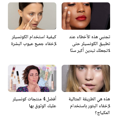
تجنبي هذه الأخطاء عند
كيفية استخدام الكونسيلر
تطبيق الكونسيلر حتى
لإخفاء جميع عيوب البشرة
لاتجعلك تبدين أكبر سنًا
هذه هي الطريقة المثالية
أفضل 4 منتجات كونسيلر
لإخفاء البثور باستخدام
عليك الوثوق بها
المكياج؟