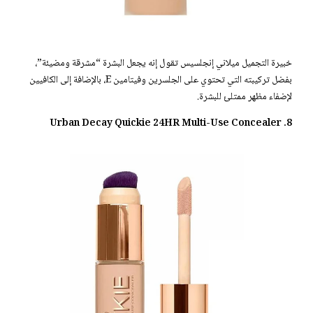
خبيرة التجميل ميلاني إنجلسيس تقول إنه يجعل البشرة “مشرقة ومضيئة”،
بفضل تركيبته التي تحتوي على الجلسرين وفيتامين E، بالإضافة إلى الكافيين
لإضفاء مظهر ممتلئ للبشرة.
8. Urban Decay Quickie 24HR Multi-Use Concealer