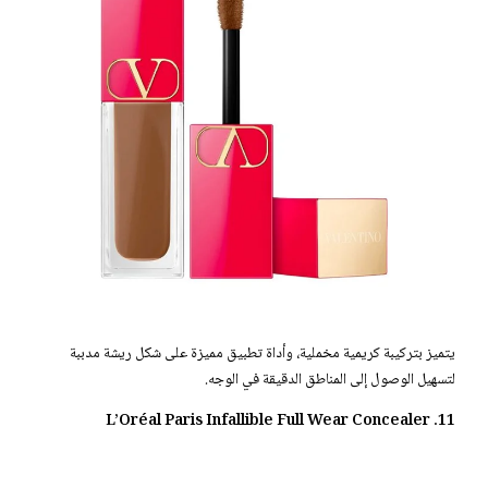
يتميز بتركيبة كريمية مخملية، وأداة تطبيق مميزة على شكل ريشة مدببة
لتسهيل الوصول إلى المناطق الدقيقة في الوجه.
11. L’Oréal Paris Infallible Full Wear Concealer