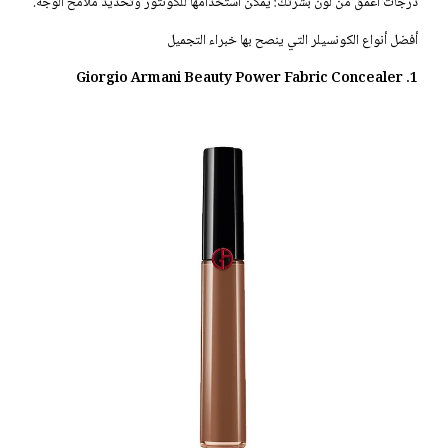
درجات أغمق من لون بشرتك: يمكن استخدامها للكونتور وتحديد ملامح الوجه.
أفضل أنواع الكونسيلر التي ينصح بها خبراء التجميل
1. Giorgio Armani Beauty Power Fabric Concealer