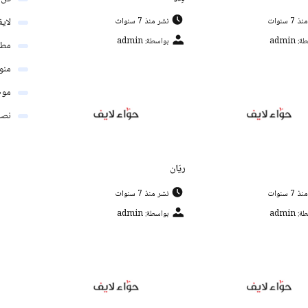
لاي
7 سنوات
نشر منذ 7 سنوات
 admin
بواسطة: admin
مطب
منو
موض
نصائ
ريَان
7 سنوات
نشر منذ 7 سنوات
 admin
بواسطة: admin