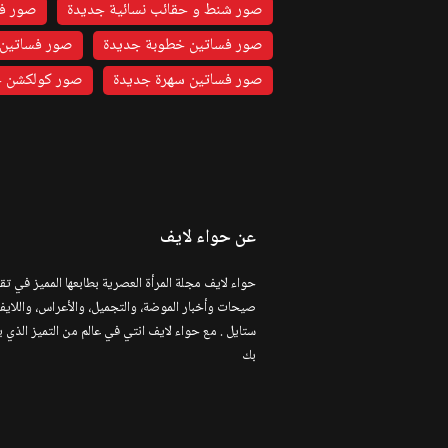
صور شنط و حقائب نسائية جديدة
صور فس
صور فساتين خطوبة جديدة
صور فساتين 
صور فساتين سهرة جديدة
صور كولكشن ج
عن حواء لايف
حواء لايف مجلة المرأة العصرية بطابعها المميز في تق
صيحات وأخبار الموضة، والتجميل، والأعراس، واللاي
ستايل . مع حواء لايف انتي في عالم من التميز الذي 
بك