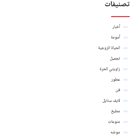
تصنيفات
أخبار
أمومة
الحياة الزوجية
تجميل
زاويتي الحرة
عطور
فن
لايف ستايل
مطبخ
منوعات
موضه