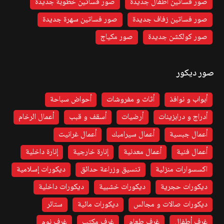
صور فساتين اطفال جديدة
صور فساتين خطوبة جديدة
صور فساتين زفاف جديدة
صور فساتين سهرة جديدة
صور كولكشن جديدة
صور مكياج
صور ديكور
أبواب و نوافذ
أثاث و مفروشات
أحواض سباحة
أدراج و درابزينات
أرضيات
أسقف و قبب
أعمال الرخام
أعمال جبسية
أعمال سيرامبك
أعمال غرانيت
أعمال فنية
أعمال معدنية
إنارة خارجية
إنارة داخلية
اكسسوارات منزلية
تنسيق وزراعة حدائق
ديكورات إسلامية
ديكورات حجرية
ديكورات خشبية
ديكورات داخلية
ديكورات صالات و مجالس
ديكورات مائية
ستائر
غرف أطفال
غرف طعام
غرف مكتب
غرف نوم