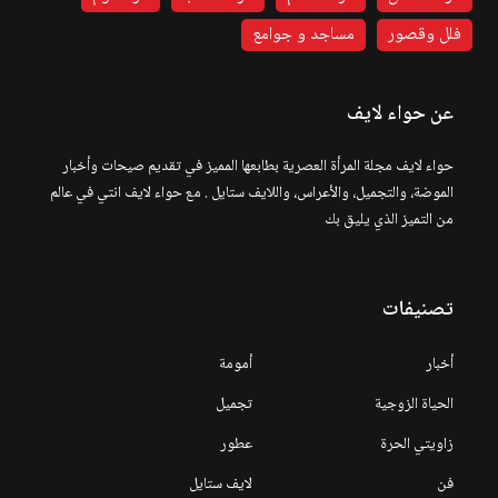
فلل وقصور
مساجد و جوامع
عن حواء لايف
حواء لايف مجلة المرأة العصرية بطابعها المميز في تقديم صيحات وأخبار
الموضة، والتجميل، والأعراس، واللايف ستايل . مع حواء لايف انتي في عالم
من التميز الذي يليق بك
تصنيفات
أخبار
أمومة
الحياة الزوجية
تجميل
زاويتي الحرة
عطور
فن
لايف ستايل