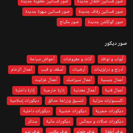
صور فساتين اطفال جديدة
صور فساتين خطوبة جديدة
صور فساتين زفاف جديدة
صور فساتين سهرة جديدة
صور كولكشن جديدة
صور مكياج
صور ديكور
أبواب و نوافذ
أثاث و مفروشات
أحواض سباحة
أدراج و درابزينات
أرضيات
أسقف و قبب
أعمال الرخام
أعمال جبسية
أعمال سيرامبك
أعمال غرانيت
أعمال فنية
أعمال معدنية
إنارة خارجية
إنارة داخلية
اكسسوارات منزلية
تنسيق وزراعة حدائق
ديكورات إسلامية
ديكورات حجرية
ديكورات خشبية
ديكورات داخلية
ديكورات صالات و مجالس
ديكورات مائية
ستائر
غرف أطفال
غرف طعام
غرف مكتب
غرف نوم