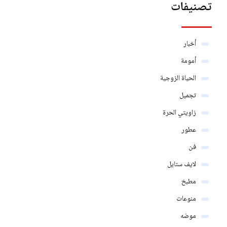
تصنيفات
أخبار
أمومة
الحياة الزوجية
تجميل
زاويتي الحرة
عطور
فن
لايف ستايل
مطبخ
منوعات
موضه