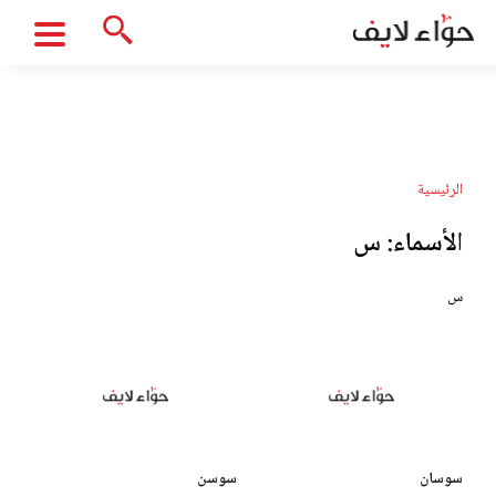
الرئيسية
الأسماء:
س
س
سوسان
سوسن