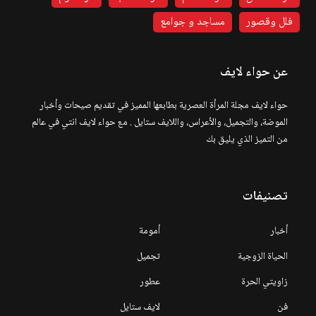
فلل وقصور
مساجد و جوامع
عن حواء لايف
حواء لايف مجلة المرأة العصرية بطابعها المميز في تقديم صيحات وأخبار
الموضة، والتجميل، والأعراس، واللايف ستايل . مع حواء لايف انتي في عالم
من التميز الذي يليق بك
تصنيفات
أخبار
أمومة
الحياة الزوجية
تجميل
زاويتي الحرة
عطور
فن
لايف ستايل