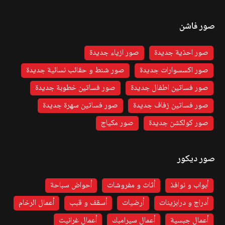
صور فاشن
صور احذية جديدة
صور ازياء جديدة
صور اكسسوارات جديدة
صور شنط و حقائب نسائية جديدة
صور فساتين اطفال جديدة
صور فساتين خطوبة جديدة
صور فساتين زفاف جديدة
صور فساتين سهرة جديدة
صور كولكشن جديدة
صور مكياج
صور ديكور
أبواب و نوافذ
أثاث و مفروشات
أحواض سباحة
أدراج و درابزينات
أرضيات
أسقف و قبب
أعمال الرخام
أعمال جبسية
أعمال سيرامبك
أعمال غرانيت