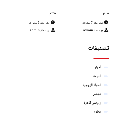
ظافر
ظالم
نشر منذ 7 سنوات
نشر منذ 7 سنوات
بواسطة: admin
بواسطة: admin
تصنيفات
أخبار
أمومة
الحياة الزوجية
تجميل
زاويتي الحرة
عطور