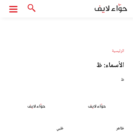
الرئيسية
الأسماء:
ظ
ظ
ظاهر
ظبي