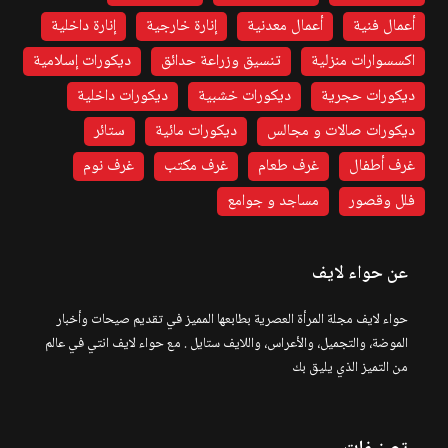
أعمال فنية
أعمال معدنية
إنارة خارجية
إنارة داخلية
اكسسوارات منزلية
تنسيق وزراعة حدائق
ديكورات إسلامية
ديكورات حجرية
ديكورات خشبية
ديكورات داخلية
ديكورات صالات و مجالس
ديكورات مائية
ستائر
غرف أطفال
غرف طعام
غرف مكتب
غرف نوم
فلل وقصور
مساجد و جوامع
عن حواء لايف
حواء لايف مجلة المرأة العصرية بطابعها المميز في تقديم صيحات وأخبار
الموضة، والتجميل، والأعراس، واللايف ستايل . مع حواء لايف انتي في عالم
من التميز الذي يليق بك