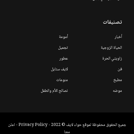
تصنيفات
أخبار
أمومة
الحياة الزوجية
تجميل
زاويتي الحرة
عطور
فن
لايف ستايل
مطبخ
منوعات
موضه
نصائح للأم والطفل
جميع الحقوق محفوظة لموقع حواء لايف © 2022 -
Privacy Policy
-
اعلن
معنا