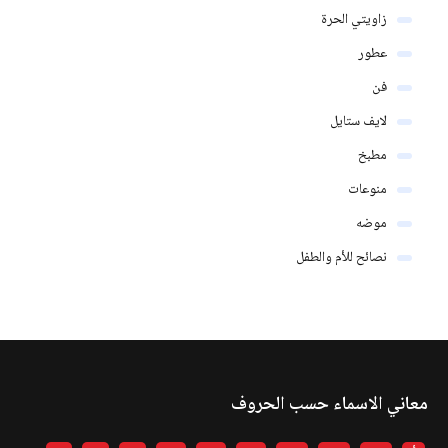
زاويتي الحرة
عطور
فن
لايف ستايل
مطبخ
منوعات
موضه
نصائح للأم والطفل
معاني الاسماء حسب الحروف