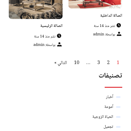
الصالة الداخلية
الصالة الرئيسية
نشر منذ 14 سنة
بواسطة: admin
نشر منذ 14 سنة
بواسطة: admin
1
2
3
…
10
التالي »
تصنيفات
أخبار
أمومة
الحياة الزوجية
تجميل