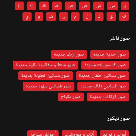
ز
س
ش
ص
ض
ط
ظ
ع
غ
ف
ق
ك
ل
م
ن
هـ
و
ي
صور فاشن
صور احذية جديدة
صور ازياء جديدة
صور اكسسوارات جديدة
صور شنط و حقائب نسائية جديدة
صور فساتين اطفال جديدة
صور فساتين خطوبة جديدة
صور فساتين زفاف جديدة
صور فساتين سهرة جديدة
صور كولكشن جديدة
صور مكياج
صور ديكور
أبواب و نوافذ
أثاث و مفروشات
أحواض سباحة