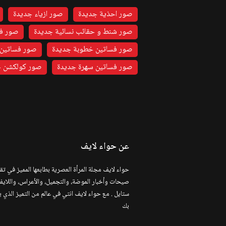
صور احذية جديدة
صور ازياء جديدة
صور شنط و حقائب نسائية جديدة
صور فس
صور فساتين خطوبة جديدة
صور فساتين 
صور فساتين سهرة جديدة
صور كولكشن ج
عن حواء لايف
حواء لايف مجلة المرأة العصرية بطابعها المميز في تق
صيحات وأخبار الموضة، والتجميل، والأعراس، واللاي
ستايل . مع حواء لايف انتي في عالم من التميز الذي 
بك