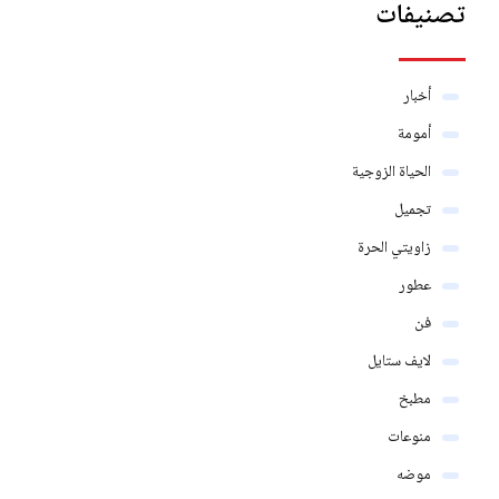
تصنيفات
أخبار
أمومة
الحياة الزوجية
تجميل
زاويتي الحرة
عطور
فن
لايف ستايل
مطبخ
منوعات
موضه