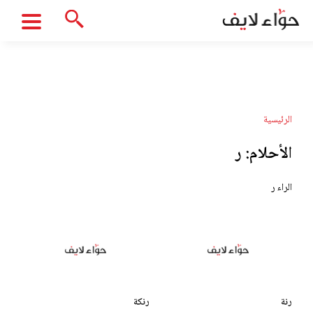
الرئيسية
الأحلام:
ر
الراء ر
رنة
رنكة