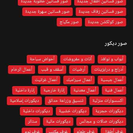
صور فساتين اطفال جديدة
صور فساتين خطوبة جديدة
صور فساتين زفاف جديدة
صور فساتين سهرة جديدة
صور كولكشن جديدة
صور مكياج
صور ديكور
أبواب و نوافذ
أثاث و مفروشات
أحواض سباحة
أدراج و درابزينات
أرضيات
أسقف و قبب
أعمال الرخام
أعمال جبسية
أعمال سيرامبك
أعمال غرانيت
أعمال فنية
أعمال معدنية
إنارة خارجية
إنارة داخلية
اكسسوارات منزلية
تنسيق وزراعة حدائق
ديكورات إسلامية
ديكورات حجرية
ديكورات خشبية
ديكورات داخلية
ديكورات صالات و مجالس
ديكورات مائية
ستائر
غرف أطفال
غرف طعام
غرف مكتب
غرف نوم