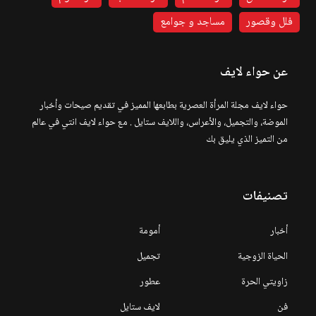
فلل وقصور
مساجد و جوامع
عن حواء لايف
حواء لايف مجلة المرأة العصرية بطابعها المميز في تقديم صيحات وأخبار
الموضة، والتجميل، والأعراس، واللايف ستايل . مع حواء لايف انتي في عالم
من التميز الذي يليق بك
تصنيفات
أخبار
أمومة
الحياة الزوجية
تجميل
زاويتي الحرة
عطور
فن
لايف ستايل