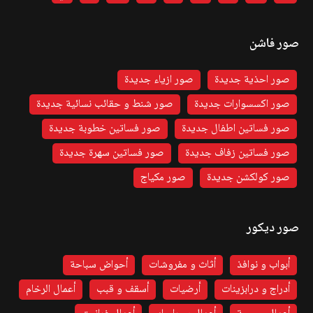
صور فاشن
صور احذية جديدة
صور ازياء جديدة
صور اكسسوارات جديدة
صور شنط و حقائب نسائية جديدة
صور فساتين اطفال جديدة
صور فساتين خطوبة جديدة
صور فساتين زفاف جديدة
صور فساتين سهرة جديدة
صور كولكشن جديدة
صور مكياج
صور ديكور
أبواب و نوافذ
أثاث و مفروشات
أحواض سباحة
أدراج و درابزينات
أرضيات
أسقف و قبب
أعمال الرخام