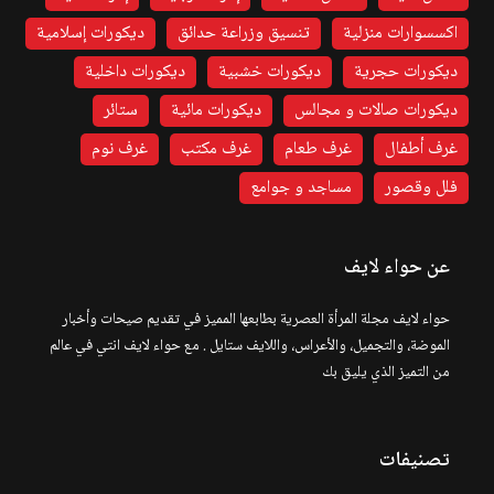
اكسسوارات منزلية
تنسيق وزراعة حدائق
ديكورات إسلامية
ديكورات حجرية
ديكورات خشبية
ديكورات داخلية
ديكورات صالات و مجالس
ديكورات مائية
ستائر
غرف أطفال
غرف طعام
غرف مكتب
غرف نوم
فلل وقصور
مساجد و جوامع
عن حواء لايف
حواء لايف مجلة المرأة العصرية بطابعها المميز في تقديم صيحات وأخبار
الموضة، والتجميل، والأعراس، واللايف ستايل . مع حواء لايف انتي في عالم
من التميز الذي يليق بك
تصنيفات