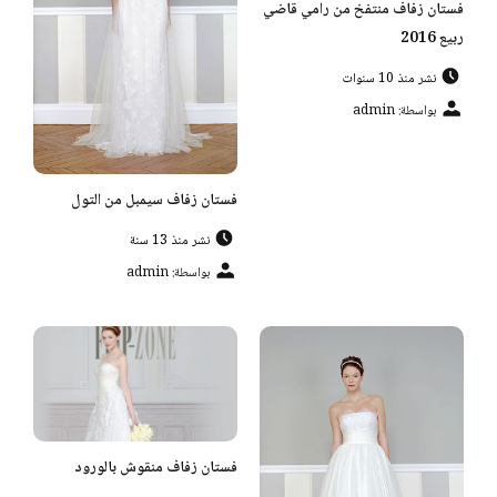
فستان زفاف منتفخ من رامي قاضي
ربيع 2016
نشر منذ 10 سنوات
بواسطة: admin
فستان زفاف سيمبل من التول
نشر منذ 13 سنة
بواسطة: admin
فستان زفاف منقوش بالورود