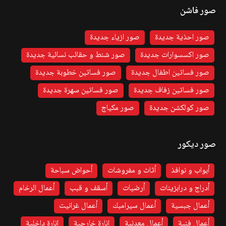
صور فاشن
صور احذية جديدة
صور ازياء جديدة
صور اكسسوارات جديدة
صور شنط و حقائب نسائية جديدة
صور فساتين اطفال جديدة
صور فساتين خطوبة جديدة
صور فساتين زفاف جديدة
صور فساتين سهرة جديدة
صور كولكشن جديدة
صور مكياج
صور ديكور
أبواب و نوافذ
أثاث و مفروشات
أحواض سباحة
أدراج و درابزينات
أرضيات
أسقف و قبب
أعمال الرخام
أعمال جبسية
أعمال سيرامبك
أعمال غرانيت
أعمال فنية
أعمال معدنية
إنارة خارجية
إنارة داخلية