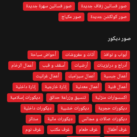
صور فساتين زفاف جديدة
صور فساتين سهرة جديدة
صور كولكشن جديدة
صور مكياج
صور ديكور
أبواب و نوافذ
أثاث و مفروشات
أحواض سباحة
أدراج و درابزينات
أرضيات
أسقف و قبب
أعمال الرخام
أعمال جبسية
أعمال سيرامبك
أعمال غرانيت
أعمال فنية
أعمال معدنية
إنارة خارجية
إنارة داخلية
اكسسوارات منزلية
تنسيق وزراعة حدائق
ديكورات إسلامية
ديكورات حجرية
ديكورات خشبية
ديكورات داخلية
ديكورات صالات و مجالس
ديكورات مائية
ستائر
غرف أطفال
غرف طعام
غرف مكتب
غرف نوم