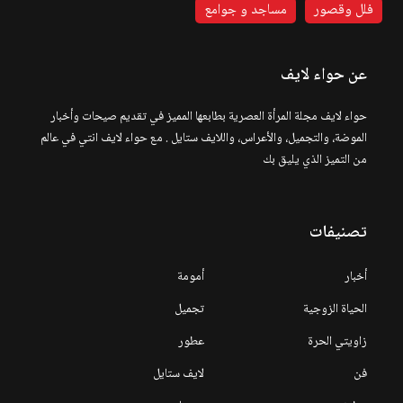
فلل وقصور
مساجد و جوامع
عن حواء لايف
حواء لايف مجلة المرأة العصرية بطابعها المميز في تقديم صيحات وأخبار
الموضة، والتجميل، والأعراس، واللايف ستايل . مع حواء لايف انتي في عالم
من التميز الذي يليق بك
تصنيفات
أخبار
أمومة
الحياة الزوجية
تجميل
زاويتي الحرة
عطور
فن
لايف ستايل