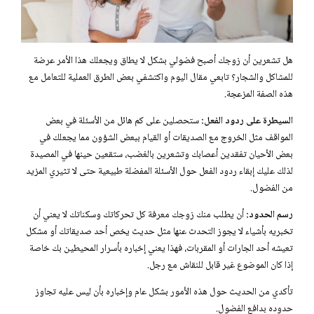
هل تشعرين أن زوجك أصبح فضولي بشكل لا يطاق ويجعلك هذا الأمر عرضة
للمشاكل والشجار؟ تابعي مقال اليوم واكتشفي بعض الطرق العملية للتعامل مع
هذه الصفة المزعجة.
السيطرة على ردود الفعل:
ستحصلين على كم هائل من الأسئلة في بعض
المواقف مثل الخروج مع الصديقات أو القيام ببعض الشؤون مما يجعلك في
بعض الأحيان تفقدين أعصابك وتشعرين بالغضب، ستقعين حينها في المصيدة
لذلك عليك إبقاء ردود الفعل حول الأسئلة المفضلة طبيعية حتى لا تثيري المزيد
من الفضول.
رسم الحدود:
أن يطلب منك زوجك معرفة كل تحركاتك وسكناتك لا يعني أن
تخبريه بأشياء لا يجوز التحدث عنها مثل حديث يخص أحد صديقاتك أو مشكل
تعيشه أحد الجارات أو المقربات، فهذا يعني إخباره بأسرار المحيطين بك خاصة
إذا كان الموضوع غير قابل للنقاش مع رجل.
تأكدي من الحديث حول هذه الأمور بشكل عام وإخباره بأن ليس عليه تجاوز
حدوده بدافع الفضول.