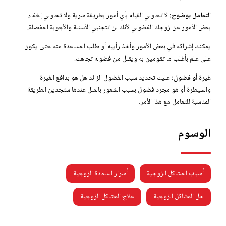
التعامل بوضوح:
لا تحاولي القيام بأي أمور بطريقة سرية ولا تحاولي إخفاء
بعض الأمور عن زوجك الفضولي لأنك لن تتجنبي الأسئلة والأجوبة المفصلة.
يمكنك إشراكه في بعض الأمور وأخذ رأييه أو طلب المساعدة منه حتى يكون
على علم بأغلب ما تقومين به ويقلل من فضوله تجاهك.
غيرة أو فضول:
عليك تحديد سبب الفضول الزائد هل هو بدافع الغيرة
والسيطرة أو هو مجرد فضول بسبب الشعور بالملل عندها ستجدين الطريقة
المناسبة للتعامل مع هذا الأمر.
الوسوم
أسباب المشاكل الزوجية
أسرار السعادة الزوجية
حل المشاكل الزوجية
علاج المشاكل الزوجية