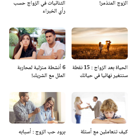
الزوج المتذمر!
الثنائيات في الزواج حسب
رأي الخبراء
الحياة بعد الزواج : 15 نقطة
6 أنشطة منزلية لمحاربة
ستتغير نهائيا في حياتك
الملل مع الشريك!
كيف تتعاملين مع أسئلة
برود حب الزوج : أسبابه