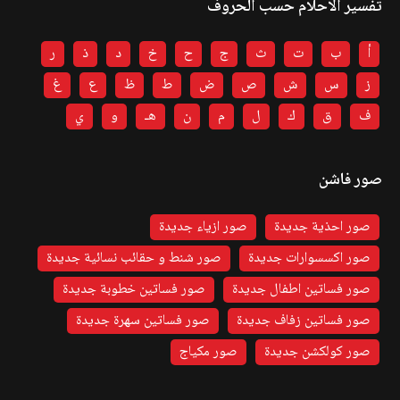
تفسير الاحلام حسب الحروف
أ
ب
ت
ث
ج
ح
خ
د
ذ
ر
ز
س
ش
ص
ض
ط
ظ
ع
غ
ف
ق
ك
ل
م
ن
هـ
و
ي
صور فاشن
صور احذية جديدة
صور ازياء جديدة
صور اكسسوارات جديدة
صور شنط و حقائب نسائية جديدة
صور فساتين اطفال جديدة
صور فساتين خطوبة جديدة
صور فساتين زفاف جديدة
صور فساتين سهرة جديدة
صور كولكشن جديدة
صور مكياج