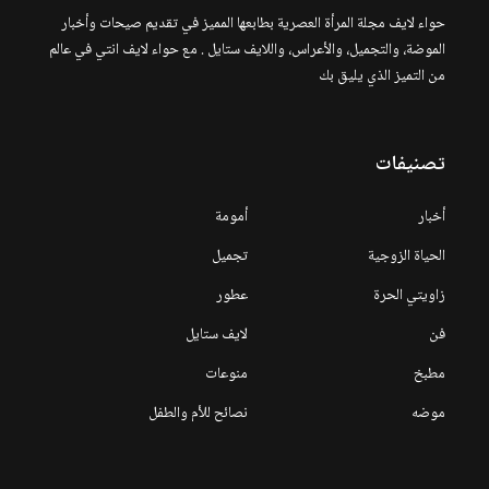
حواء لايف مجلة المرأة العصرية بطابعها المميز في تقديم صيحات وأخبار
الموضة، والتجميل، والأعراس، واللايف ستايل . مع حواء لايف انتي في عالم
من التميز الذي يليق بك
تصنيفات
أخبار
أمومة
الحياة الزوجية
تجميل
زاويتي الحرة
عطور
فن
لايف ستايل
مطبخ
منوعات
موضه
نصائح للأم والطفل