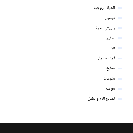
الحياة الزوجية
تجميل
زاويتي الحرة
عطور
فن
لايف ستايل
مطبخ
منوعات
موضه
نصائح للأم والطفل