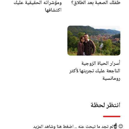
طفلك الصعبة بعد الطلاق؟
ومؤشراته الحقيقية عليك
اكتشافها
أسرار الحياة الزوجية
الناجعة عليك تجربتها لأكثر
رومانسية
انتظر لحظة
😊
☝️لم تجد ما تبحث عنه .. اضغط هنا وشاهد المزيد