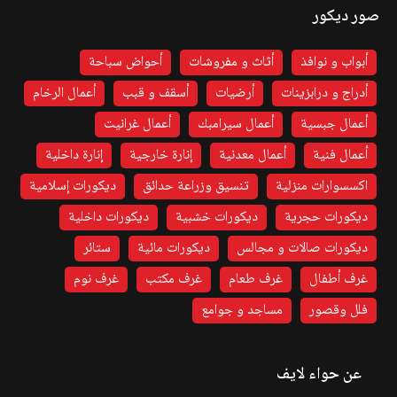
صور ديكور
أبواب و نوافذ
أثاث و مفروشات
أحواض سباحة
أدراج و درابزينات
أرضيات
أسقف و قبب
أعمال الرخام
أعمال جبسية
أعمال سيرامبك
أعمال غرانيت
أعمال فنية
أعمال معدنية
إنارة خارجية
إنارة داخلية
اكسسوارات منزلية
تنسيق وزراعة حدائق
ديكورات إسلامية
ديكورات حجرية
ديكورات خشبية
ديكورات داخلية
ديكورات صالات و مجالس
ديكورات مائية
ستائر
غرف أطفال
غرف طعام
غرف مكتب
غرف نوم
فلل وقصور
مساجد و جوامع
عن حواء لايف