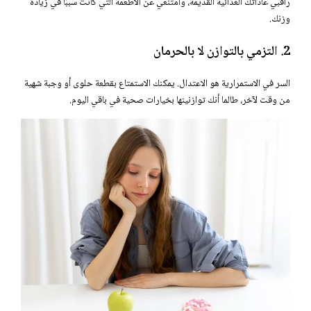
راقبي عاداتك الغذائية القديمة، وامتنعي عن الأطعمة التي كانت سببًا في زيادة
وزنك.
2. التزمي بالتوازن لا بالحرمان
السر في الاستمرارية هو الاعتدال. يمكنك الاستمتاع بقطعة حلوى أو وجبة شهية
من وقت لآخر، طالما أنك توازنينها بخيارات صحية في باقي اليوم.