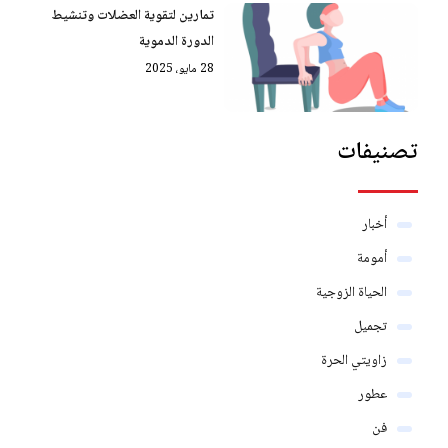
تمارين لتقوية العضلات وتنشيط
الدورة الدموية
28 مايو، 2025
تصنيفات
أخبار
أمومة
الحياة الزوجية
تجميل
زاويتي الحرة
عطور
فن