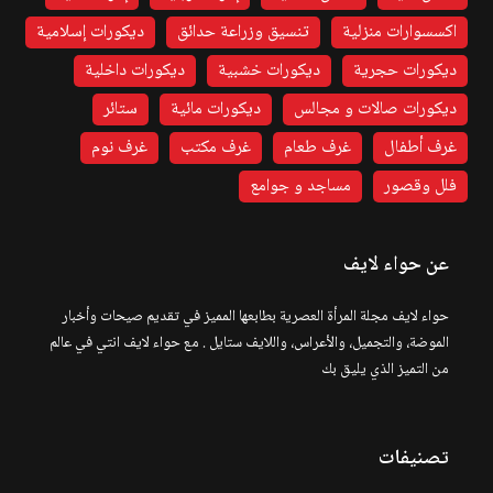
اكسسوارات منزلية
تنسيق وزراعة حدائق
ديكورات إسلامية
ديكورات حجرية
ديكورات خشبية
ديكورات داخلية
ديكورات صالات و مجالس
ديكورات مائية
ستائر
غرف أطفال
غرف طعام
غرف مكتب
غرف نوم
فلل وقصور
مساجد و جوامع
عن حواء لايف
حواء لايف مجلة المرأة العصرية بطابعها المميز في تقديم صيحات وأخبار
الموضة، والتجميل، والأعراس، واللايف ستايل . مع حواء لايف انتي في عالم
من التميز الذي يليق بك
تصنيفات