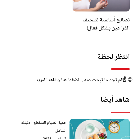
نصائح أساسية لتنحيف
الذراعين بشكل فعال!
انتظر لحظة
😊
☝️لم تجد ما تبحث عنه .. اضغط هنا وشاهد المزيد
شاهد أيضا
حمية الصيام المتقطع : دليلك
الشامل