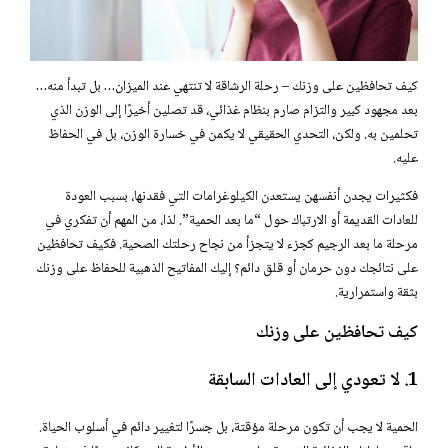
كيف تحافظين على وزنك – رحلة الرشاقة لا تنتهي عند الميزان… بل تبدأ منه…
بعد مجهود كبير والتزام صارم بنظام غذائي، قد تصلين أخيرًا إلى الوزن الذي
تحلمين به. ولكن، التحدي الحقيقي لا يكمن في خسارة الوزن، بل في الحفاظ
عليه.
فكثيرات يجدن أنفسهن يستعدن الكيلوغرامات التي فقدنها، بسبب العودة
للعادات القديمة أو الارتباك حول “ما بعد الحمية”. لذا، من المهم أن تفكري في
مرحلة ما بعد الرجيم كجزء لا يتجزأ من نجاح رحلتك الصحية. فكيف تحافظين
على نتائجك دون حرمان أو قلق دائم؟ إليك المفاتيح الذهبية للحفاظ على وزنك
بثقة واستمرارية.
كيف تحافظين على وزنك
1. لا تعودي إلى العادات السابقة
الحمية لا يجب أن تكون مرحلة مؤقتة، بل جسرًا لتغيير دائم في أسلوب الحياة.