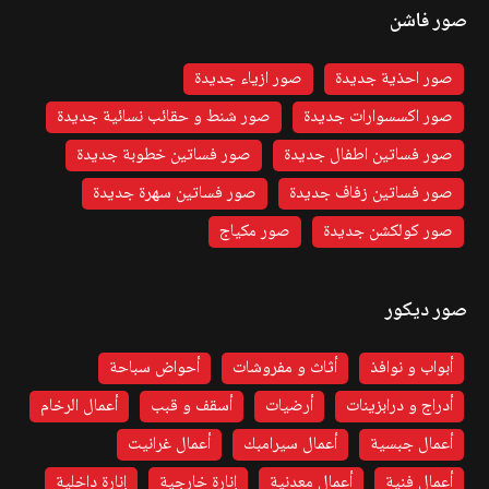
صور فاشن
صور احذية جديدة
صور ازياء جديدة
صور اكسسوارات جديدة
صور شنط و حقائب نسائية جديدة
صور فساتين اطفال جديدة
صور فساتين خطوبة جديدة
صور فساتين زفاف جديدة
صور فساتين سهرة جديدة
صور كولكشن جديدة
صور مكياج
صور ديكور
أبواب و نوافذ
أثاث و مفروشات
أحواض سباحة
أدراج و درابزينات
أرضيات
أسقف و قبب
أعمال الرخام
أعمال جبسية
أعمال سيرامبك
أعمال غرانيت
أعمال فنية
أعمال معدنية
إنارة خارجية
إنارة داخلية