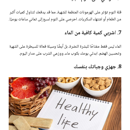
قلة النوم تؤثر على الهرمونات المنظمة للشهية، مما قد يدفعك لتناول كميات أكبر
من الطعام أو اشتهاء السكريات. احرصي على النوم لسبع إلى ثماني ساعات يوميًا.
7. اشربي كمية كافية من الماء
الماء ليس فقط مفتاحًا للبشرة النضرة، بل أيضًا وسيلة فعالة للسيطرة على الشهية
وتحسين الهضم. ابدئي يومك بكوب ماء، ووزعي الشرب على مدار اليوم.
8. جهزي وجباتك بنفسك