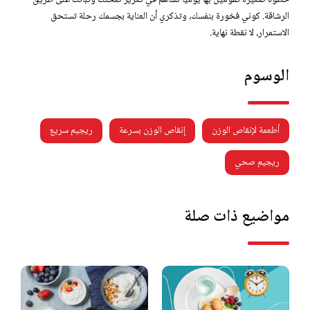
الرشاقة. كوني فخورة بنفسك، وتذكري أن العناية بجسمك رحلة تستحق
الاستمرار، لا نقطة نهاية.
الوسوم
أطعمة لإنقاص الوزن
إنقاص الوزن بسرعة
ريجيم سريع
ريجيم صحي
مواضيع ذات صلة