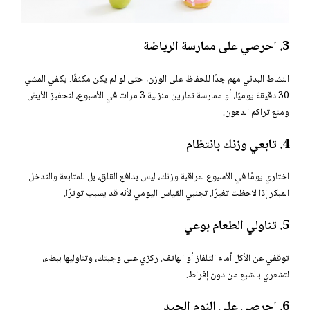
3. احرصي على ممارسة الرياضة
النشاط البدني مهم جدًا للحفاظ على الوزن، حتى لو لم يكن مكثفًا. يكفي المشي
30 دقيقة يوميًا، أو ممارسة تمارين منزلية 3 مرات في الأسبوع، لتحفيز الأيض
ومنع تراكم الدهون.
4. تابعي وزنك بانتظام
اختاري يومًا في الأسبوع لمراقبة وزنك، ليس بدافع القلق، بل للمتابعة والتدخل
المبكر إذا لاحظت تغيرًا. تجنبي القياس اليومي لأنه قد يسبب توترًا.
5. تناولي الطعام بوعي
توقفي عن الأكل أمام التلفاز أو الهاتف. ركزي على وجبتك، وتناوليها ببطء،
لتشعري بالشبع من دون إفراط.
6. احرصي على النوم الجيد