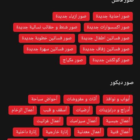
صور فاشن
صور احذية جديدة
صور ازياء جديدة
صور اكسسوارات جديدة
صور شنط و حقائب نسائية جديدة
صور فساتين اطفال جديدة
صور فساتين خطوبة جديدة
صور فساتين زفاف جديدة
صور فساتين سهرة جديدة
صور كولكشن جديدة
صور مكياج
صور ديكور
أبواب و نوافذ
أثاث و مفروشات
أحواض سباحة
أدراج و درابزينات
أرضيات
أسقف و قبب
أعمال الرخام
أعمال جبسية
أعمال سيرامبك
أعمال غرانيت
أعمال فنية
أعمال معدنية
إنارة خارجية
إنارة داخلية