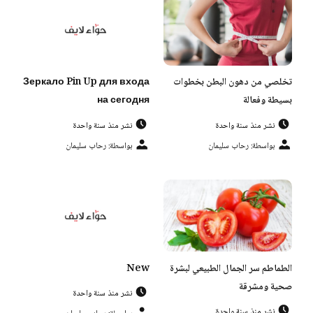
تخلصي من دهون البطن بخطوات
Зеркало Pin Up для входа
بسيطة وفعالة
на сегодня
نشر منذ سنة واحدة
نشر منذ سنة واحدة
بواسطة: رحاب سليمان
بواسطة: رحاب سليمان
الطماطم سر الجمال الطبيعي لبشرة
New
صحية ومشرقة
نشر منذ سنة واحدة
نشر منذ سنة واحدة