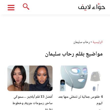
الرئيسية
›
رحاب سليمان
مواضيع بقلم رحاب سليمان
4 طقوس جمالية لن تتخلي عنها بعد
أفضل 15 قلم آيلاينر …سموكي
اليوم
ساحر، رسومات جريئة، وخطوط
نظيفة