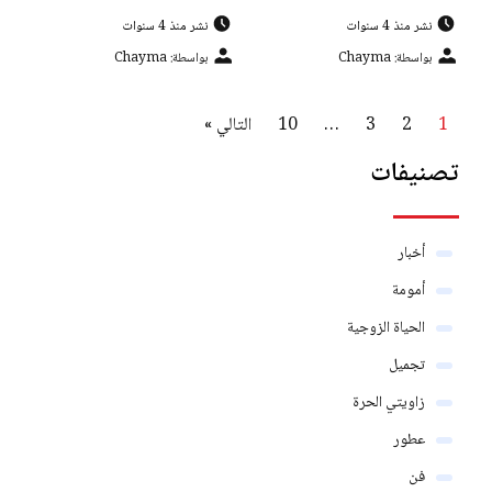
نشر منذ 4 سنوات
نشر منذ 4 سنوات
بواسطة: Chayma
بواسطة: Chayma
1
2
3
…
10
التالي »
تصنيفات
أخبار
أمومة
الحياة الزوجية
تجميل
زاويتي الحرة
عطور
فن