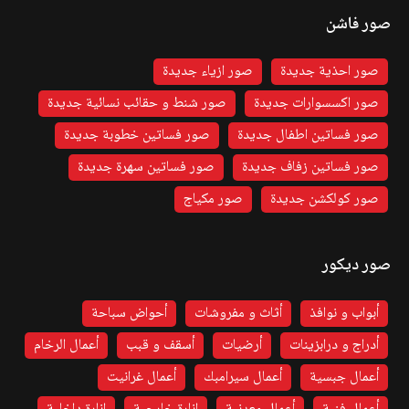
صور فاشن
صور احذية جديدة
صور ازياء جديدة
صور اكسسوارات جديدة
صور شنط و حقائب نسائية جديدة
صور فساتين اطفال جديدة
صور فساتين خطوبة جديدة
صور فساتين زفاف جديدة
صور فساتين سهرة جديدة
صور كولكشن جديدة
صور مكياج
صور ديكور
أبواب و نوافذ
أثاث و مفروشات
أحواض سباحة
أدراج و درابزينات
أرضيات
أسقف و قبب
أعمال الرخام
أعمال جبسية
أعمال سيرامبك
أعمال غرانيت