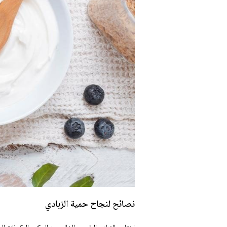
نصائح لنجاح حمية الزبادي