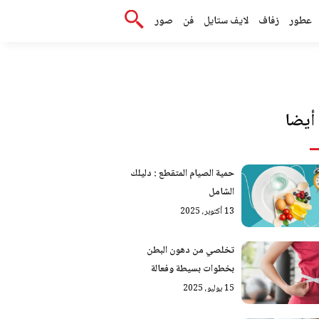
عطور
زفاف
لايف ستايل
فن
صور
أيضا
حمية الصيام المتقطع : دليلك
الشامل
13 أكتوبر، 2025
تخلصي من دهون البطن
بخطوات بسيطة وفعالة
15 يوليو، 2025