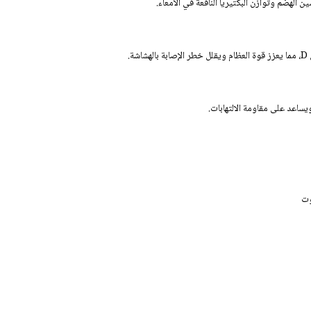
الهضم وتوازن البكتيريا النافعة في الأمعاء.
.
يساعد على مقاومة الالتهابات.
وت