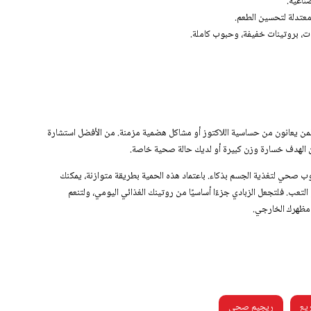
ناعية.
 معتدلة لتحسين الطعم.
ت، بروتينات خفيفة، وحبوب كاملة.
ة لمن يعانون من حساسية اللاكتوز أو مشاكل هضمية مزمنة. من الأفضل استشارة
ن الهدف خسارة وزن كبيرة أو لديك حالة صحية خاصة.
ب صحي لتغذية الجسم بذكاء. باعتماد هذه الحمية بطريقة متوازنة، يمكنك
التعب. فلتجعل الزبادي جزءًا أساسيًا من روتينك الغذائي اليومي، ولتنعم
مظهرك الخارجي.
يع
ريجيم صحي