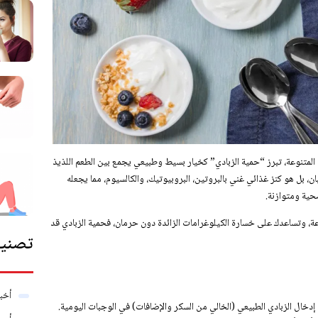
ة المتنوعة، تبرز “حمية الزبادي” كخيار بسيط وطبيعي يجمع بين الطعم اللذيذ
ان، بل هو كنز غذائي غني بالبروتين، البروبيوتيك، والكالسيوم، مما يجعله
حية ومتوازنة.
ة، وتساعدك على خسارة الكيلوغرامات الزائدة دون حرمان، فحمية الزبادي قد
تصنيف
أخبا
خال الزبادي الطبيعي (الخالي من السكر والإضافات) في الوجبات اليومية.