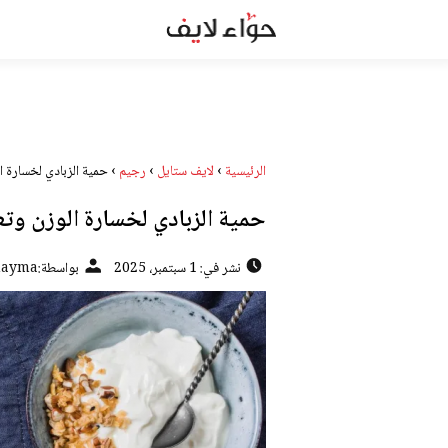
الرئيسية
›
لايف ستايل
›
رجيم
›
حمية الزبادي لخسارة ا
حمية الزبادي لخسارة الوزن وت
نشر في: 1 سبتمبر، 2025
بواسطة:
hayma