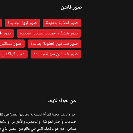
صور فاشن
صور احذية جديدة
صور ازياء جديدة
صور شنط و حقائب نسائية جديدة
صور فس
صور فساتين خطوبة جديدة
صور فساتين 
صور فساتين سهرة جديدة
صور كولكشن ج
عن حواء لايف
حواء لايف مجلة المرأة العصرية بطابعها المميز في تق
صيحات وأخبار الموضة، والتجميل، والأعراس، واللاي
ستايل . مع حواء لايف انتي في عالم من التميز الذي 