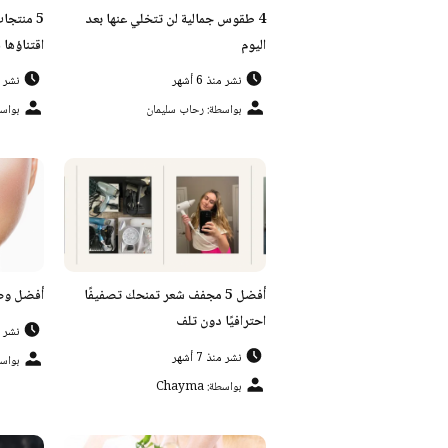
4 طقوس جمالية لن تتخلي عنها بعد
اليوم
اقتناؤها 
نشر منذ 6 أشهر
نشر منذ
بواسطة: رحاب سليمان
بواسطة: 
أفضل 5 مجفف شعر تمنحك تصفيفًا
أفضل وصف
احترافيًا دون تلف
نشر منذ
نشر منذ 7 أشهر
بواس
بواسطة: Chayma