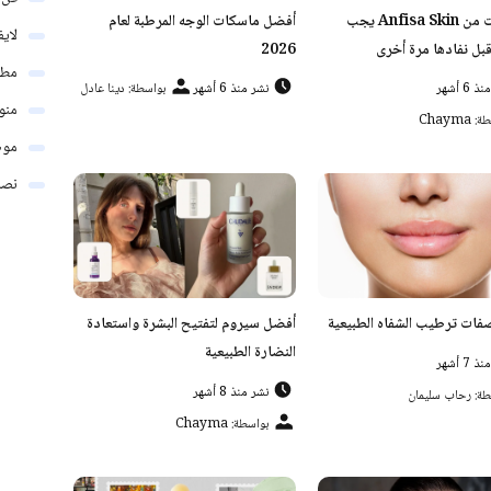
5 منتجات من Anfisa Skin يجب
أفضل ماسكات الوجه المرطبة لعام
لاي
قبل نفادها مرة أخرى
2026
مطب
 6 أشهر
نشر منذ 6 أشهر
بواسطة: دينا عادل
منو
Chayma
موض
نصائ
ات ترطيب الشفاه الطبيعية
أفضل سيروم لتفتيح البشرة واستعادة
النضارة الطبيعية
 7 أشهر
نشر منذ 8 أشهر
طة: رحاب سليمان
بواسطة: Chayma