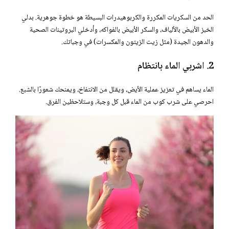
الحد من السكريات المكررة والكربوهيدرات البسيطة هو خطوة جوهرية. بدلي
الخبز الأبيض بالألياف، والسكر الأبيض بالفواكه، وأدخلي البروتينات الصحية
والدهون الجيدة (مثل زيت الزيتون والمكسرات) في وجباتك.
2. اشربي الماء بانتظام
الماء يساهم في تعزيز عملية الأيض، ويقلل من الانتفاخ، ويمنحك شعورًا بالشبع.
احرصي على شرب كوب من الماء قبل كل وجبة، وستلاحظين الفرق.