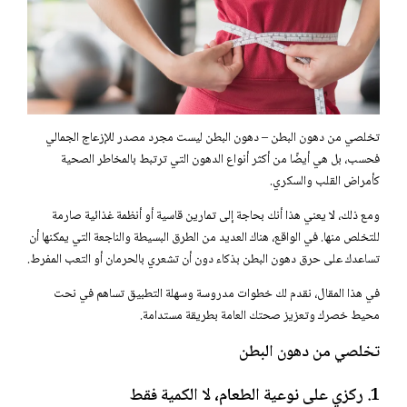
تخلصي من دهون البطن – دهون البطن ليست مجرد مصدر للإزعاج الجمالي
فحسب، بل هي أيضًا من أكثر أنواع الدهون التي ترتبط بالمخاطر الصحية
كأمراض القلب والسكري.
ومع ذلك، لا يعني هذا أنك بحاجة إلى تمارين قاسية أو أنظمة غذائية صارمة
للتخلص منها. في الواقع، هناك العديد من الطرق البسيطة والناجعة التي يمكنها أن
تساعدك على حرق دهون البطن بذكاء دون أن تشعري بالحرمان أو التعب المفرط.
في هذا المقال، نقدم لك خطوات مدروسة وسهلة التطبيق تساهم في نحت
محيط خصرك وتعزيز صحتك العامة بطريقة مستدامة.
تخلصي من دهون البطن
1. ركزي على نوعية الطعام، لا الكمية فقط