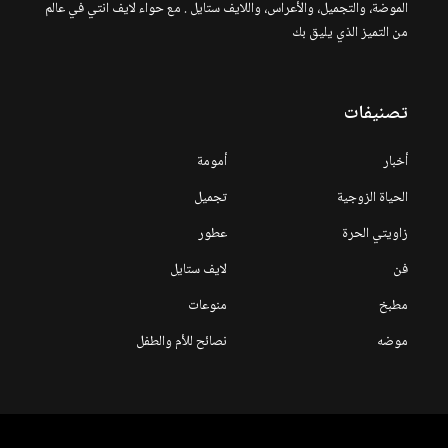
الموضة، والتجميل، والأعراس، واللايف ستايل . مع حواء لايف انتي في عالم
من التميز الذي يليق بك
تصنيفات
أخبار
أمومة
الحياة الزوجية
تجميل
زاويتي الحرة
عطور
فن
لايف ستايل
مطبخ
منوعات
موضه
نصائح للأم والطفل