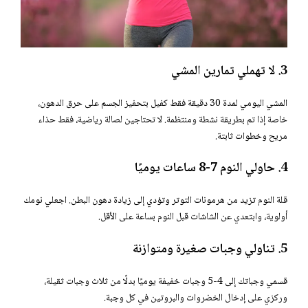
3. لا تهملي تمارين المشي
المشي اليومي لمدة 30 دقيقة فقط كفيل بتحفيز الجسم على حرق الدهون،
خاصة إذا تم بطريقة نشطة ومنتظمة. لا تحتاجين لصالة رياضية، فقط حذاء
مريح وخطوات ثابتة.
4. حاولي النوم 7-8 ساعات يوميًا
قلة النوم تزيد من هرمونات التوتر وتؤدي إلى زيادة دهون البطن. اجعلي نومك
أولوية، وابتعدي عن الشاشات قبل النوم بساعة على الأقل.
5. تناولي وجبات صغيرة ومتوازنة
قسمي وجباتك إلى 4-5 وجبات خفيفة يوميًا بدلًا من ثلاث وجبات ثقيلة،
وركزي على إدخال الخضروات والبروتين في كل وجبة.